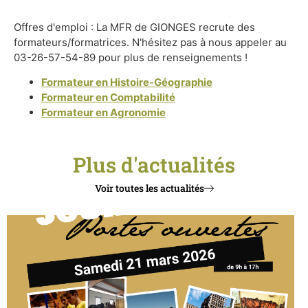
Offres d'emploi : La MFR de GIONGES recrute des
formateurs/formatrices. N'hésitez pas à nous appeler au
03-26-57-54-89 pour plus de renseignements !
Formateur en Histoire-Géographie
Formateur en Comptabilité
Formateur en Agronomie
Plus d'actualités
Voir toutes les actualités