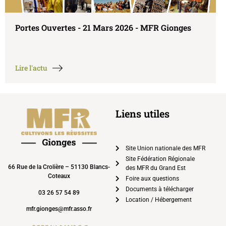
Portes Ouvertes - 21 Mars 2026 - MFR Gionges
Lire l'actu
Liens utiles
Site Union nationale des MFR
Site Fédération Régionale
66 Rue de la Crolière – 51130 Blancs-
des MFR du Grand Est
Coteaux
Foire aux questions
Documents à télécharger
03 26 57 54 89
Location / Hébergement
mfr.gionges@mfr.asso.fr